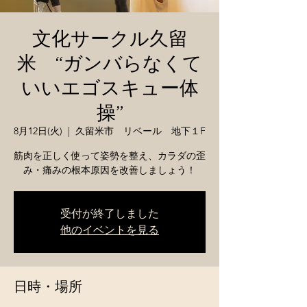
文化サークル久留
米 “ガンバらなくて
いいエゴスキュー体
操”
8月12日(火)
  |  
久留米市 リベール 地下１F
筋肉を正しく使って姿勢を整え、カラダの歪
み・痛みの根本原因を改善しましょう！
受付が終了しました
他のイベントを見る
日時・場所