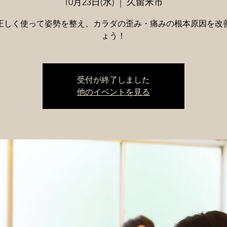
10月23日(水)
  |  
久留米市
正しく使って姿勢を整え、カラダの歪み・痛みの根本原因を改
ょう！
受付が終了しました
他のイベントを見る