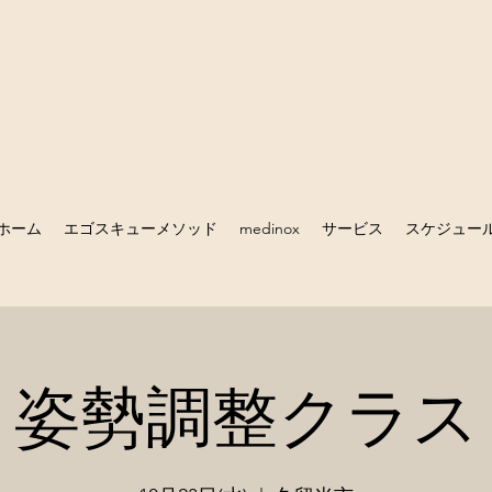
ホーム
エゴスキューメソッド
medinox
サービス
スケジュー
姿勢調整クラス