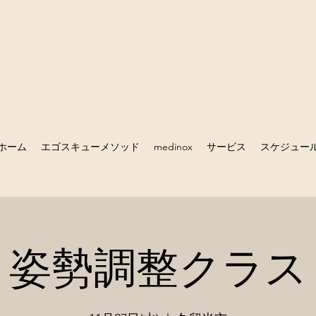
ホーム
エゴスキューメソッド
medinox
サービス
スケジュー
姿勢調整クラス