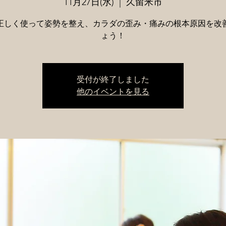
11月27日(水)
  |  
久留米市
正しく使って姿勢を整え、カラダの歪み・痛みの根本原因を改
ょう！
受付が終了しました
他のイベントを見る