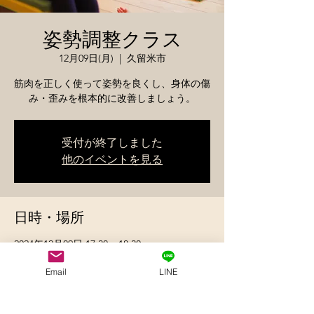
姿勢調整クラス
12月09日(月)
  |  
久留米市
筋肉を正しく使って姿勢を良くし、身体の傷
み・歪みを根本的に改善しましょう。
受付が終了しました
他のイベントを見る
日時・場所
2024年12月09日 17:30 – 18:30
久留米市, 日本、〒830-0032 福岡県久留米市
東町
Email
LINE