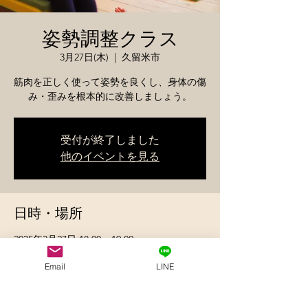
姿勢調整クラス
3月27日(木)
  |  
久留米市
筋肉を正しく使って姿勢を良くし、身体の傷
み・歪みを根本的に改善しましょう。
受付が終了しました
他のイベントを見る
日時・場所
2025年3月27日 18:00 – 19:00
久留米市, 日本、〒830-0032 福岡県久留米市
東町
Email
LINE