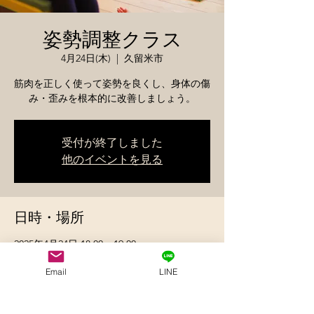
姿勢調整クラス
4月24日(木)
  |  
久留米市
筋肉を正しく使って姿勢を良くし、身体の傷
み・歪みを根本的に改善しましょう。
受付が終了しました
他のイベントを見る
日時・場所
2025年4月24日 18:00 – 19:00
久留米市, 日本、〒830-0032 福岡県久留米市
東町
Email
LINE